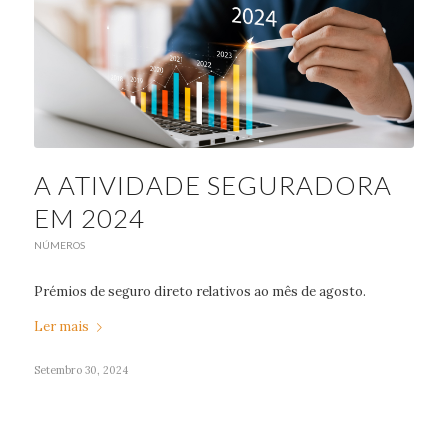
A ATIVIDADE SEGURADORA
EM 2024
NÚMEROS
Prémios de seguro direto relativos ao mês de agosto.
Ler mais
Setembro 30, 2024