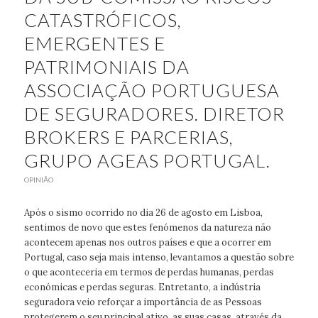
CATASTRÓFICOS,
EMERGENTES E
PATRIMONIAIS DA
ASSOCIAÇÃO PORTUGUESA
DE SEGURADORES. DIRETOR
BROKERS E PARCERIAS,
GRUPO AGEAS PORTUGAL.
OPINIÃO
Após o sismo ocorrido no dia 26 de agosto em Lisboa,
sentimos de novo que estes fenómenos da natureza não
acontecem apenas nos outros países e que a ocorrer em
Portugal, caso seja mais intenso, levantamos a questão sobre
o que aconteceria em termos de perdas humanas, perdas
económicas e perdas seguras. Entretanto, a indústria
seguradora veio reforçar a importância de as Pessoas
protegerem o seu principal ativo, as suas casas, através da