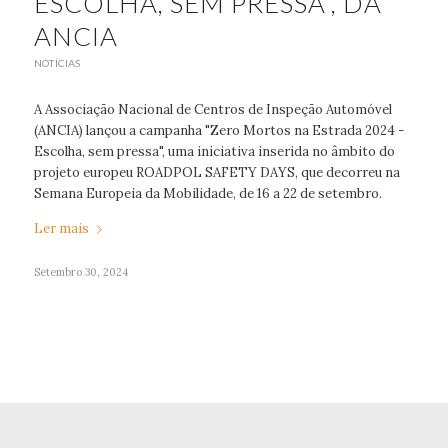
ESCOLHA, SEM PRESSA”, DA
ANCIA
NOTÍCIAS
A Associação Nacional de Centros de Inspeção Automóvel
(ANCIA) lançou a campanha "Zero Mortos na Estrada 2024 -
Escolha, sem pressa", uma iniciativa inserida no âmbito do
projeto europeu ROADPOL SAFETY DAYS, que decorreu na
Semana Europeia da Mobilidade, de 16 a 22 de setembro.
Ler mais
Setembro 30, 2024