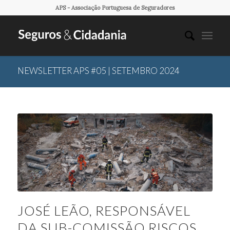
APS - Associação Portuguesa de Seguradores
NEWSLETTER APS #05 | SETEMBRO 2024
JOSÉ LEÃO, RESPONSÁVEL
DA SUB-COMISSÃO RISCOS