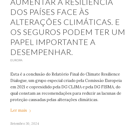
AUMENTAR A RESILIÊNCIA
DOS PAÍSES FACE ÀS
ALTERAÇÕES CLIMÁTICAS. E
OS SEGUROS PODEM TER UM
PAPEL IMPORTANTE A
DESEMPENHAR.
EUROPA
Esta é a conclusão do Relatório Final do Climate Resilience
Dialogue, um grupo especial criado pela Comissão Europeia
em 2021 e copresidido pela DG CLIMA e pela DG FISMA, do
qual constam as recomendações para reduzir as lacunas de
proteção causadas pelas alterações climáticas.
Ler mais
Setembro 30, 2024