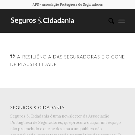
APS - Associação Portuguesa de Seguradores
A RESILIÊNCIA DAS SEGURADORAS E O CONE
DE PLAUSIBILIDADE
SEGUROS & CIDADANIA
Seguros & Cidadania é uma newsletter da Associação
Portuguesa de Seguradores, que procura ocupar um espaço
não preenchido e que se destina a um público não