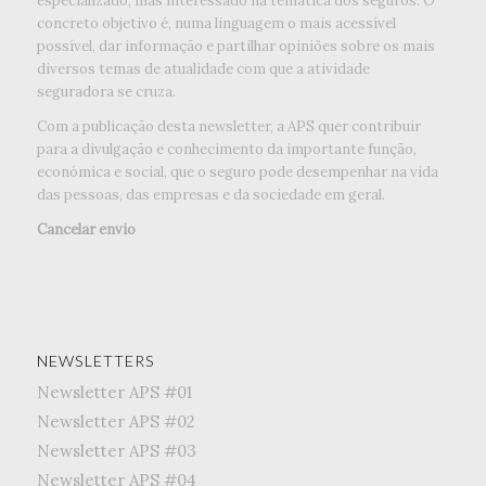
especializado, mas interessado na temática dos seguros. O
concreto objetivo é, numa linguagem o mais acessível
possível, dar informação e partilhar opiniões sobre os mais
diversos temas de atualidade com que a atividade
seguradora se cruza.
Com a publicação desta newsletter, a APS quer contribuir
para a divulgação e conhecimento da importante função,
económica e social, que o seguro pode desempenhar na vida
das pessoas, das empresas e da sociedade em geral.
Cancelar envio
NEWSLETTERS
Newsletter APS #01
Newsletter APS #02
Newsletter APS #03
Newsletter APS #04