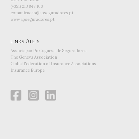
(+351) ‭213 848 100
comunicacao@apseguradores.pt
www.apseguradores.pt
LINKS ÚTEIS
Associação Portuguesa de Seguradores
The Geneva Association
Global Federation of Insurance Associations
Insurance Europe