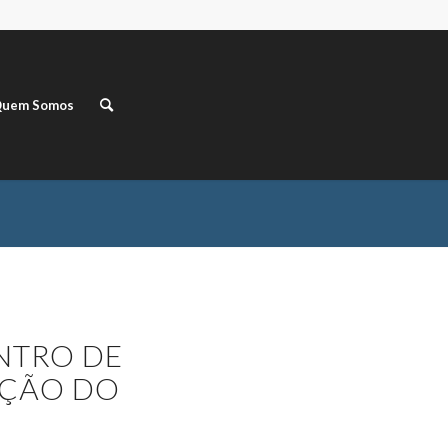
uem Somos
NTRO DE
EÇÃO DO