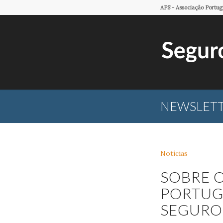
APS - Associação Portu
NEWSLETTE
Notícias
SOBRE O
PORTUG
SEGURO