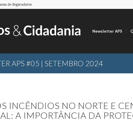
guesa de Seguradores
Newsletter APS
Q
R APS #05 | SETEMBRO 2024
S INCÊNDIOS NO NORTE E CE
AL: A IMPORTÂNCIA DA PROT