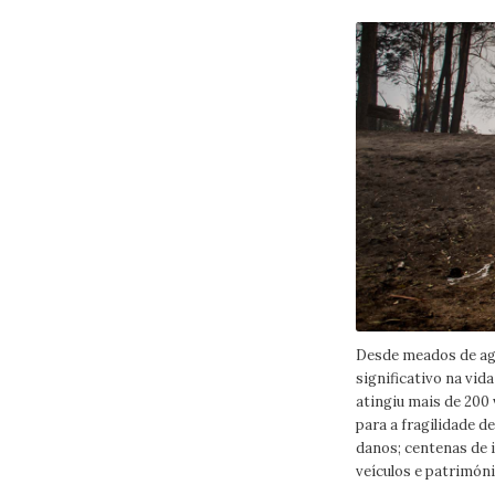
Desde meados de ago
significativo na vi
atingiu mais de 200
para a fragilidade d
danos; centenas de 
veículos e patrimóni