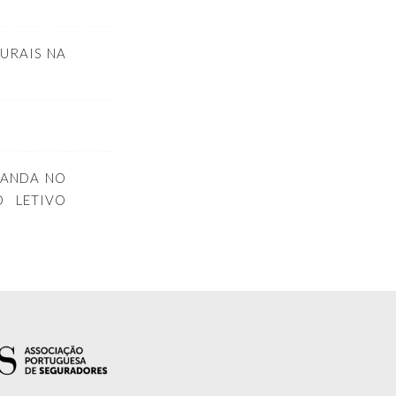
TURAIS NA
RANDA NO
 LETIVO