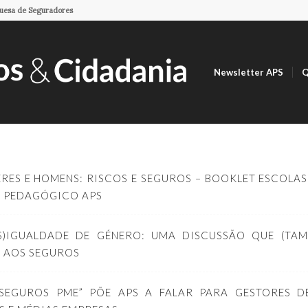
guesa de Seguradores
Newsletter APS
Q
RES E HOMENS: RISCOS E SEGUROS – BOOKLET ESCOLAS
 PEDAGÓGICO APS
S)IGUALDADE DE GÉNERO: UMA DISCUSSÃO QUE (TAM
O AOS SEGUROS
“SEGUROS PME” PÕE APS A FALAR PARA GESTORES D