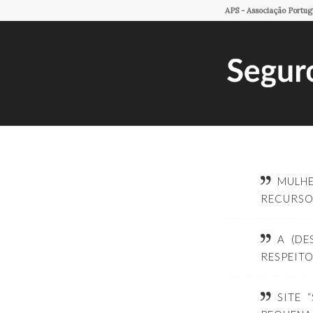
APS - Associação Portu
MULHE
RECURSO
A (DE
RESPEIT
SITE 