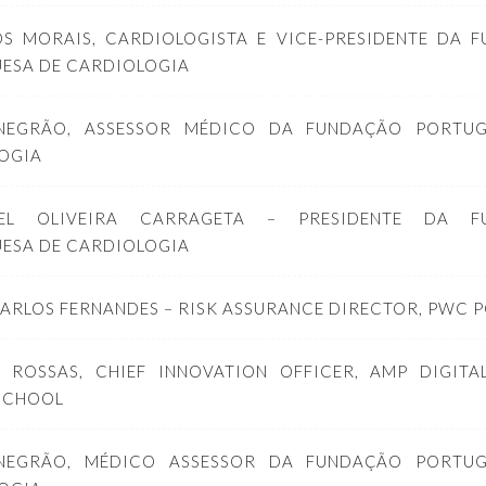
S MORAIS, CARDIOLOGISTA E VICE-PRESIDENTE DA 
ESA DE CARDIOLOGIA
 NEGRÃO, ASSESSOR MÉDICO DA FUNDAÇÃO PORTU
OGIA
EL OLIVEIRA CARRAGETA – PRESIDENTE DA F
ESA DE CARDIOLOGIA
CARLOS FERNANDES – RISK ASSURANCE DIRECTOR, PWC 
 ROSSAS, CHIEF INNOVATION OFFICER, AMP DIGITAL
 SCHOOL
 NEGRÃO, MÉDICO ASSESSOR DA FUNDAÇÃO PORTU