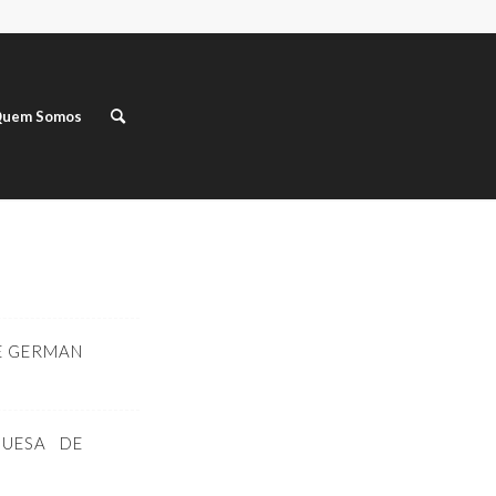
uem Somos
HE GERMAN
GUESA DE