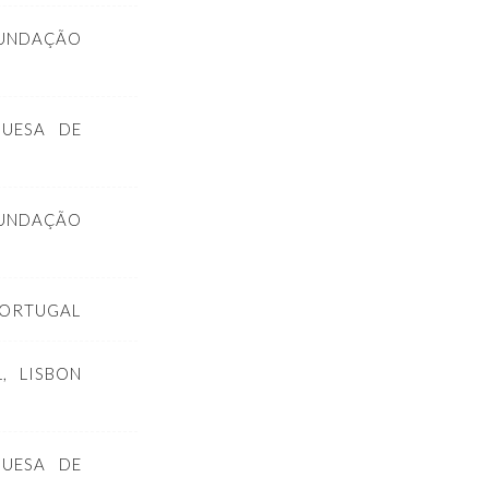
FUNDAÇÃO
GUESA DE
UNDAÇÃO
PORTUGAL
, LISBON
GUESA DE