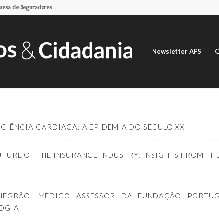
guesa de Seguradores
Newsletter APS
Q
ICIÊNCIA CARDIACA: A EPIDEMIA DO SÉCULO XXI
UTURE OF THE INSURANCE INDUSTRY: INSIGHTS FROM T
 NEGRÃO, MÉDICO ASSESSOR DA FUNDAÇÃO PORTU
OGIA