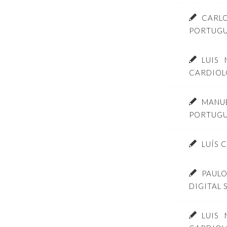
CARLO
PORTUGU
LUIS
CARDIOL
MANU
PORTUGU
LUÍS 
PAULO
DIGITAL
LUIS