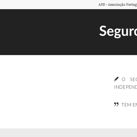
APS - Associação Portu
O SE
INDEPEN
TEM E