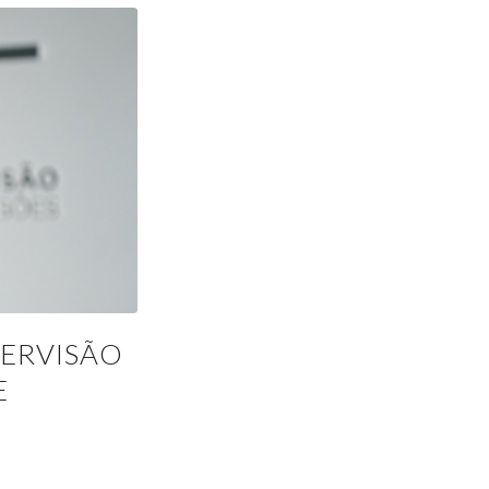
PERVISÃO
E