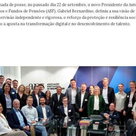
ada de posse, no passado dia 22 de setembro, o novo Presidente da Aut
s e Fundos de Pensões (ASF), Gabriel Bernardino, definiu a sua visão de 
rvisão independente e rigorosa, o reforço da proteção e resiliência soc
 a aposta na transformação digital e no desenvolvimento de talento.