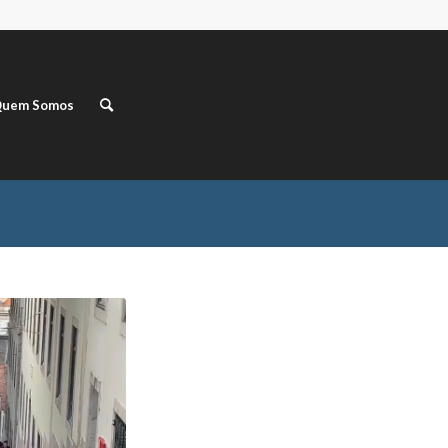
uem Somos