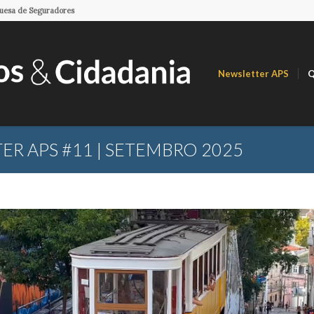
guesa de Seguradores
Newsletter APS
Q
R APS #11 | SETEMBRO 2025