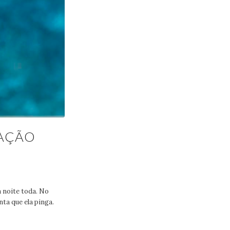
DAÇÃO
a noite toda. No
ta que ela pinga.