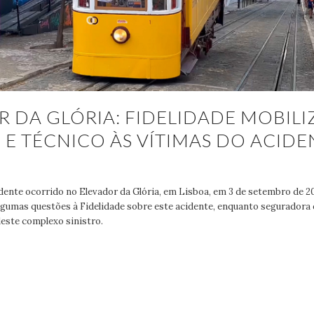
 DA GLÓRIA: FIDELIDADE MOBILI
E TÉCNICO ÀS VÍTIMAS DO ACIDE
dente ocorrido no Elevador da Glória, em Lisboa, em 3 de setembro de 2
lgumas questões à Fidelidade sobre este acidente, enquanto seguradora d
deste complexo sinistro.