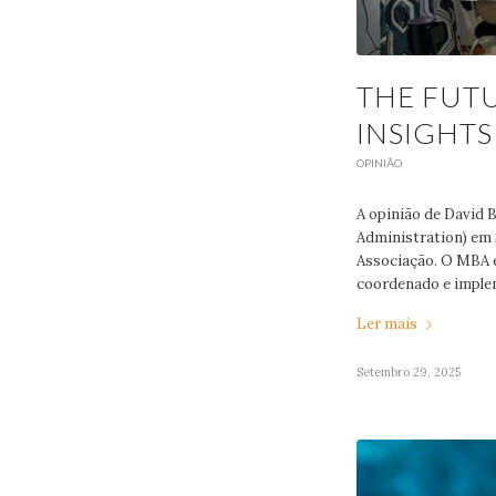
THE FUTU
INSIGHT
OPINIÃO
A opinião de David 
Administration) em 
Associação. O MBA 
coordenado e implem
Ler mais
Setembro 29, 2025