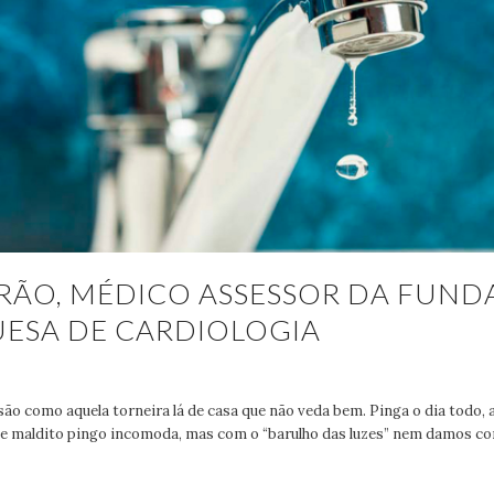
GRÃO, MÉDICO ASSESSOR DA FUN
ESA DE CARDIOLOGIA
são como aquela torneira lá de casa que não veda bem. Pinga o dia todo, 
sse maldito pingo incomoda, mas com o “barulho das luzes” nem damos con