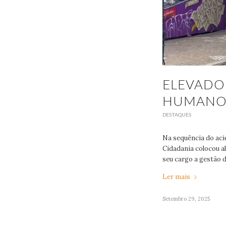
ELEVADOR
HUMANO 
DESTAQUES
Na sequência do aci
Cidadania colocou a
seu cargo a gestão 
Ler mais
Setembro 29, 2025