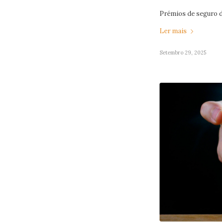
Prémios de seguro d
Ler mais
Setembro 29, 2025