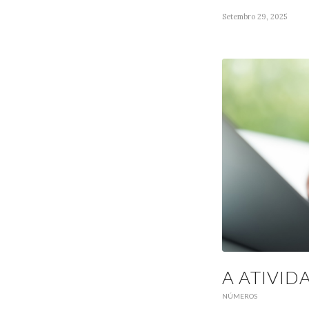
Setembro 29, 2025
A ATIVI
NÚMEROS