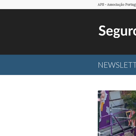
APS - Associação Portu
NEWSLETTE