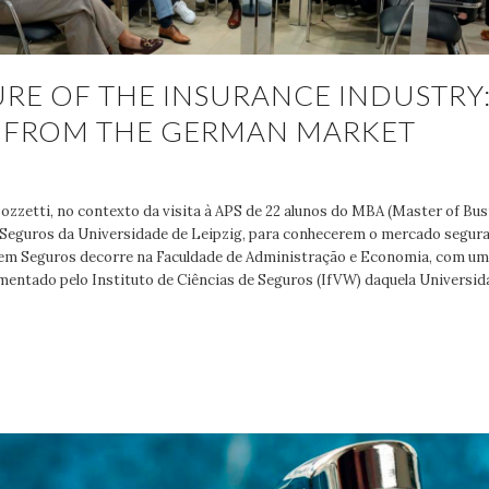
RE OF THE INSURANCE INDUSTRY
S FROM THE GERMAN MARKET
Bozzetti, no contexto da visita à APS de 22 alunos do MBA (Master of Bu
Seguros da Universidade de Leipzig, para conhecerem o mercado segurad
em Seguros decorre na Faculdade de Administração e Economia, com u
entado pelo Instituto de Ciências de Seguros (IfVW) daquela Universid