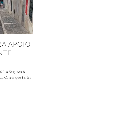
ZA APOIO
NTE
025, a Seguros &
a Carris que terá a