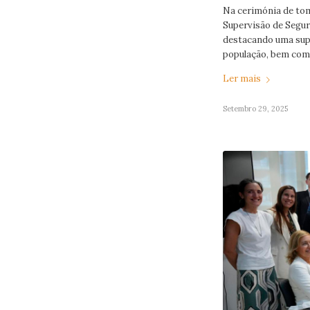
Na cerimónia de tom
Supervisão de Seguro
destacando uma supe
população, bem como
Ler mais
Setembro 29, 2025