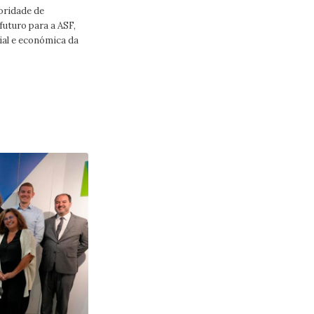
oridade de
futuro para a ASF,
ial e económica da