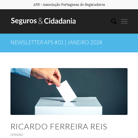
APS - Associação Portuguesa de Seguradores
NEWSLETTER APS #01 | JANEIRO 2024
RICARDO FERREIRA REIS
OPINIÃO