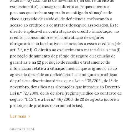
A Lei n.º 75/2021, de 18 de novembro (“lei sobre direito ao
esquecimento”), consagra o direito ao esquecimento a
pessoas que tenham superado ou mitigado situações de
risco agravado de saúde ou de deficiência, melhorando o
acesso ao crédito e a contratos de seguro associados. Este
direito é aplicável na contratação de crédito à habitação, no
crédito a consumidores e à contratação de seguros
obrigatórios ou facultativos associados a esses créditos (cfr.
art. 3.º, n.º 1). O direito ao esquecimento materializa-se na (1)
proibição de aumento de prémio de seguro ou exclusão de
garantias e na (2) proibição de recolha e tratamento de
informação relativa a situação médica que originou o risco
agravado de saúde ou deficiência. Tal configura a proibição
de práticas discriminatórias, que a Lei n.º 75/2021, de 18 de
novembro, densifica nas alterações que introduz ao Decreto-
Lei n.º 72/2008, de 16 de abril (regime jurídico do contrato de
seguro, “LCS”), e à Lei n.º 46/2006, de 28 de agosto (sobre a
proibição de práticas discriminatórias).
Ler mais
Janeiro 23, 2024