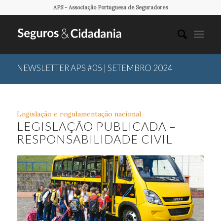
APS - Associação Portuguesa de Seguradores
NEWSLETTER APS #05 | SETEMBRO 2024
Legislação e regulamentação nacional
LEGISLAÇÃO PUBLICADA –
RESPONSABILIDADE CIVIL