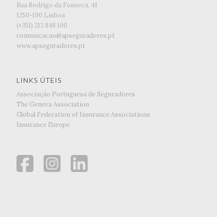
Rua Rodrigo da Fonseca, 41
1250-190 Lisboa
(+351) ‭213 848 100
comunicacao@apseguradores.pt
www.apseguradores.pt
LINKS ÚTEIS
Associação Portuguesa de Seguradores
The Geneva Association
Global Federation of Insurance Associations
Insurance Europe