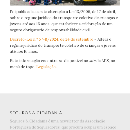
Foi publicada a sexta alteração à Lei 13/2006, de 17 de abril,
sobre o regime jurídico do transporte coletivo de crianças e
jovens até aos 16 anos, que estabelece a celebração de um
seguro obrigatório de responsabilidade civil.
Decreto-Lei n.º 57-B/2024, de 24 de setembro
– Altera o
regime jurídico do transporte coletivo de crianças e jovens
até aos 16 anos.
Esta informação encontra-se disponível no
site
da APS, no
menú de topo
‘Legislação’
.
SEGUROS & CIDADANIA
Seguros & Cidadania é uma newsletter da Associação
Portuguesa de Seguradores, que procura ocupar um espaço