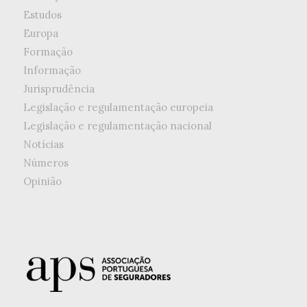
Estudos
Europa
Formação
Informação
Jurisprudência
Legislação e regulamentação europeia
Legislação e regulamentação nacional
Notícias
Números
Opinião