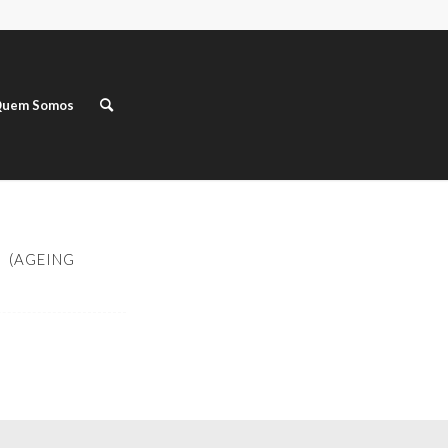
uem Somos
 (AGEING