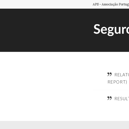
APS - Associação Portu
RELAT
REPORT)
RESUL