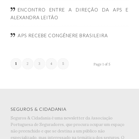
ENCONTRO ENTRE A DIREÇÃO DA APS E
ALEXANDRA LEITÃO
APS RECEBE CONGÉNERE BRASILEIRA
1
2
3
4
5
Page 1 of 5
SEGUROS & CIDADANIA
Seguros & Cidadania é uma newsletter da Associação
Portuguesa de Seguradores, que procura ocupar um espaço
não preenchido e que se destina a um público não
especializado, mas interessado na temática dos seguros. O