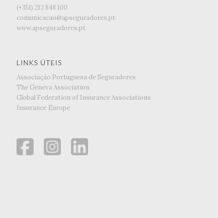
(+351) ‭213 848 100
comunicacao@apseguradores.pt
www.apseguradores.pt
LINKS ÚTEIS
Associação Portuguesa de Seguradores
The Geneva Association
Global Federation of Insurance Associations
Insurance Europe