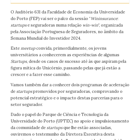
O Auditório 631 da Faculdade de Economia da Universidade
do Porto (FEP) vai ser o palco da sessão “
Wininsurance
:
startups
e seguradoras numa relação
win-win
“, organizada
pela Associação Portuguesa de Seguradores, no âmbito da
Semana Mundial do Investidor 2024.
Este
meetup
convida, primordialmente, os jovens
universitários a conhecerem as experiências de algumas
Startups
, desde os casos de sucesso até às que aspiram pela
figura mítica do Unicórnio, passando pelas que já estão a
crescer e a fazer esse caminho.
Vamos também dar a conhecer dois programas de aceleração
de
startups
promovidos por seguradoras, comprovando o
potencial estratégico e o impacto destas parcerias para o
setor segurador.
Dado o papel do Parque de Ciência e Tecnologia da
Universidade do Porto (UPTEC) no apoio e impulsionamento
da comunidade de
startups
que lhe estão associadas,
ouviremos o testemunho da Diretora Executiva desta