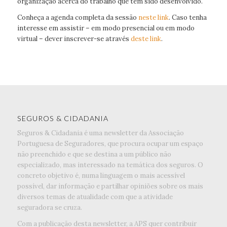
organização acerca do trabalho que tem sido desenvolvido.
Conheça a agenda completa da sessão
neste link
. Caso tenha
interesse em assistir – em modo presencial ou em modo
virtual – dever inscrever-se através
deste link
.
SEGUROS & CIDADANIA
Seguros & Cidadania é uma newsletter da Associação
Portuguesa de Seguradores, que procura ocupar um espaço
não preenchido e que se destina a um público não
especializado, mas interessado na temática dos seguros. O
concreto objetivo é, numa linguagem o mais acessível
possível, dar informação e partilhar opiniões sobre os mais
diversos temas de atualidade com que a atividade
seguradora se cruza.
Com a publicação desta newsletter, a APS quer contribuir