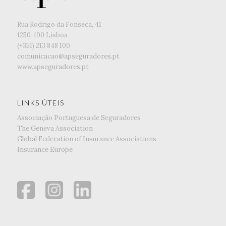
Rua Rodrigo da Fonseca, 41
1250-190 Lisboa
(+351) ‭213 848 100
comunicacao@apseguradores.pt
www.apseguradores.pt
LINKS ÚTEIS
Associação Portuguesa de Seguradores
The Geneva Association
Global Federation of Insurance Associations
Insurance Europe