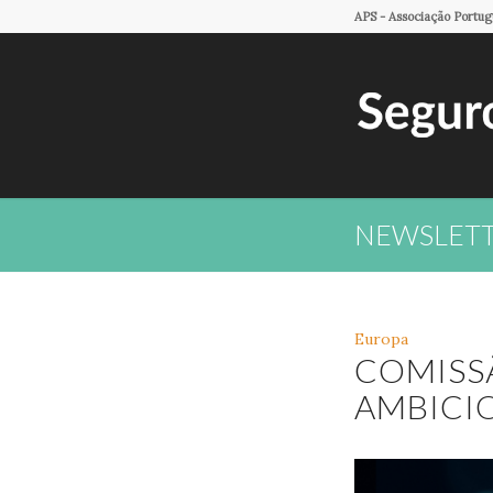
APS - Associação Portu
NEWSLETTE
Europa
COMISS
AMBICIO