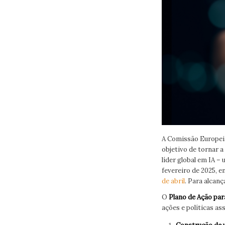
A Comissão Europeia 
objetivo de tornar a
líder global em IA –
fevereiro de 2025, 
de abril
. Para alcanç
O
Plano de Ação par
ações e políticas as