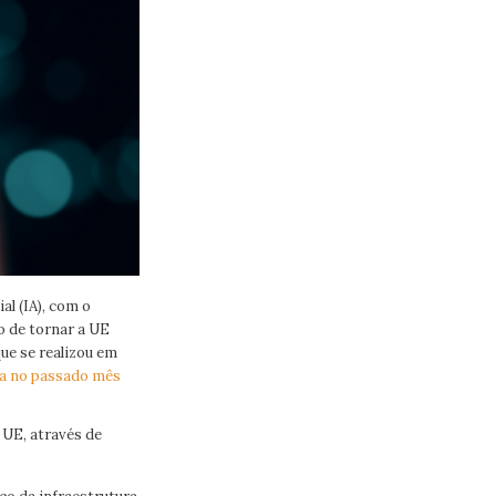
al (IA), com o
vo de tornar a UE
que se realizou em
a no passado mês
 UE, através de