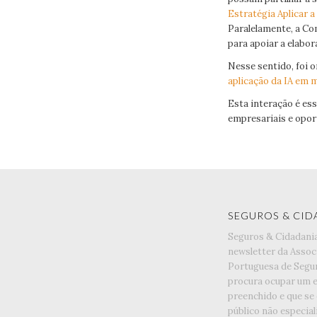
Estratégia Aplicar a
Paralelamente, a Co
para apoiar a elabor
Nesse sentido, foi 
aplicação da IA em 
Esta interação é ess
empresariais e opor
SEGUROS & CID
Seguros & Cidadani
newsletter da Assoc
Portuguesa de Segu
procura ocupar um 
preenchido e que se
público não especia