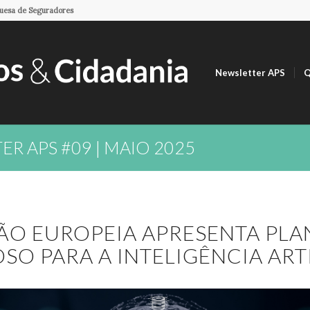
guesa de Seguradores
Newsletter APS
Q
R APS #09 | MAIO 2025
ÃO EUROPEIA APRESENTA PL
SO PARA A INTELIGÊNCIA ART