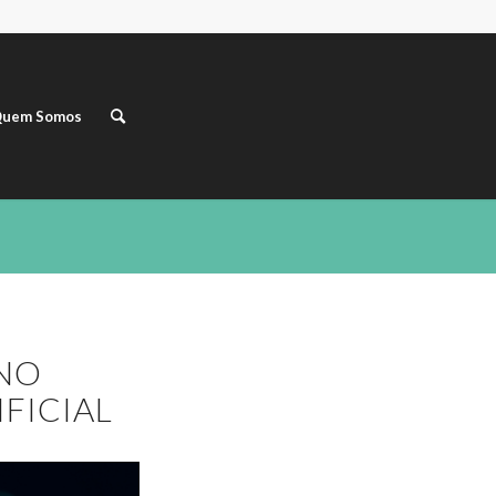
uem Somos
ANO
IFICIAL