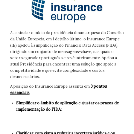
A assinalar o início da presidência dinamarquesa do Conselho
da União Europeia, em 1 de julho último, o Insurance Europe
(IE) apelou à simplificação do Financial Data Access (FIDA),
dirigindo um conjunto de mensagens-chave, nas quais o
setor segurador português se revê inteiramente. Apelou à
atual Presidência para encontrar uma solução que apoie a
competitividade e que evite complexidade e custos
desnecessários.
A posição do Insurance Europe assenta em
3 pontos
essenciais
Simplificar o âmbito de aplicação e ajustar os prazos de
implementação do FIDA;
Clarificar, com vista a reduzir a incerteza jurídica e os