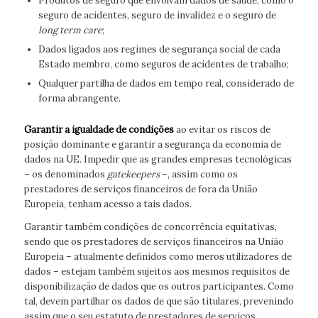
Produtos de seguro que envolvam dados de saúde, como o
seguro de acidentes, seguro de invalidez e o seguro de
long term care
;
Dados ligados aos regimes de segurança social de cada
Estado membro, como seguros de acidentes de trabalho;
Qualquer partilha de dados em tempo real, considerado de
forma abrangente.
Garantir a
igualdade de condições
ao evitar os riscos de
posição dominante e garantir a segurança da economia de
dados na UE. Impedir que as grandes empresas tecnológicas
– os denominados
gatekeepers
–, assim como os
prestadores de serviços financeiros de fora da União
Europeia, tenham acesso a tais dados.
Garantir também condições de concorrência equitativas,
sendo que os prestadores de serviços financeiros na União
Europeia – atualmente definidos como meros utilizadores de
dados – estejam também sujeitos aos mesmos requisitos de
disponibilização de dados que os outros participantes. Como
tal, devem partilhar os dados de que são titulares, prevenindo
assim que o seu estatuto de prestadores de serviços