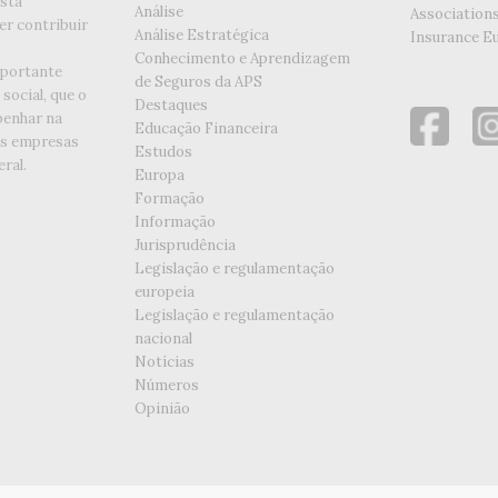
esta
Análise
Association
er contribuir
Análise Estratégica
Insurance E
Conhecimento e Aprendizagem
portante
de Seguros da APS
social, que o
Destaques
enhar na
Educação Financeira
as empresas
Estudos
ral.
Europa
Formação
Informação
Jurisprudência
Legislação e regulamentação
europeia
Legislação e regulamentação
nacional
Notícias
Números
Opinião