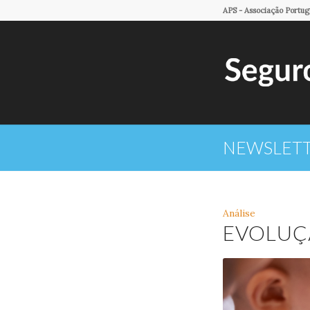
APS - Associação Portu
NEWSLETTE
Análise
EVOLUÇÃ