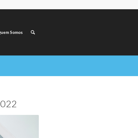
uem Somos
2022