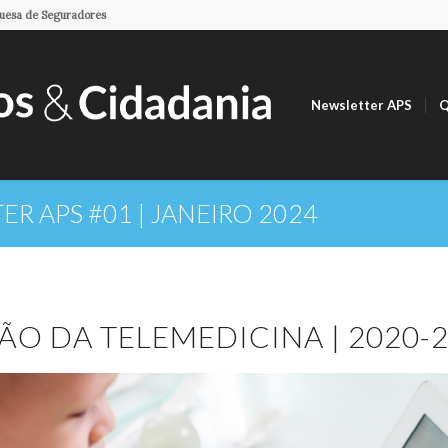
guesa de Seguradores
Newsletter APS
Q
R APS #01 | JANEIRO 2024
O DA TELEMEDICINA | 2020-