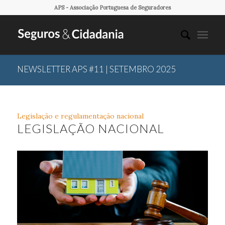
APS - Associação Portuguesa de Seguradores
NEWSLETTER APS #11 | SETEMBRO 2025
Legislação e regulamentação nacional
LEGISLAÇÃO NACIONAL