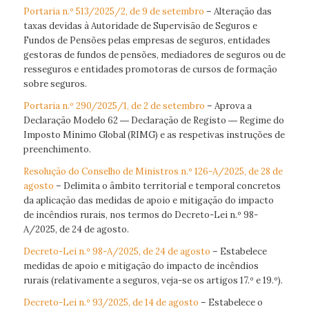
Portaria n.º 513/2025/2, de 9 de setembro
– Alteração das
taxas devidas à Autoridade de Supervisão de Seguros e
Fundos de Pensões pelas empresas de seguros, entidades
gestoras de fundos de pensões, mediadores de seguros ou de
resseguros e entidades promotoras de cursos de formação
sobre seguros.
Portaria n.º 290/2025/1, de 2 de setembro
– Aprova a
Declaração Modelo 62 ― Declaração de Registo ― Regime do
Imposto Mínimo Global (RIMG) e as respetivas instruções de
preenchimento.
Resolução do Conselho de Ministros n.º 126-A/2025, de 28 de
agosto
– Delimita o âmbito territorial e temporal concretos
da aplicação das medidas de apoio e mitigação do impacto
de incêndios rurais, nos termos do Decreto-Lei n.º 98-
A/2025, de 24 de agosto.
Decreto-Lei n.º 98-A/2025, de 24 de agosto
– Estabelece
medidas de apoio e mitigação do impacto de incêndios
rurais (relativamente a seguros, veja-se os artigos 17.º e 19.º).
Decreto-Lei n.º 93/2025, de 14 de agosto
– Estabelece o