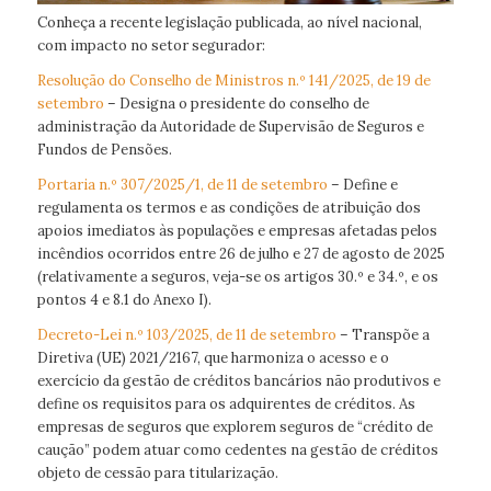
Conheça a recente legislação publicada, ao nível nacional,
com impacto no setor segurador:
Resolução do Conselho de Ministros n.º 141/2025, de 19 de
setembro
– Designa o presidente do conselho de
administração da Autoridade de Supervisão de Seguros e
Fundos de Pensões.
Portaria n.º 307/2025/1, de 11 de setembro
– Define e
regulamenta os termos e as condições de atribuição dos
apoios imediatos às populações e empresas afetadas pelos
incêndios ocorridos entre 26 de julho e 27 de agosto de 2025
(relativamente a seguros, veja-se os artigos 30.º e 34.º, e os
pontos 4 e 8.1 do Anexo I).
Decreto-Lei n.º 103/2025, de 11 de setembro
– Transpõe a
Diretiva (UE) 2021/2167, que harmoniza o acesso e o
exercício da gestão de créditos bancários não produtivos e
define os requisitos para os adquirentes de créditos. As
empresas de seguros que explorem seguros de “crédito de
caução” podem atuar como cedentes na gestão de créditos
objeto de cessão para titularização.