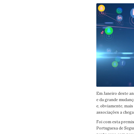
Em Janeiro deste an
e da grande mudança
e, obviamente, mais 
associações a chegar
Foi com esta premis
Portuguesa de Segur