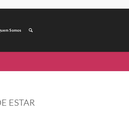
uem Somos
DE ESTAR