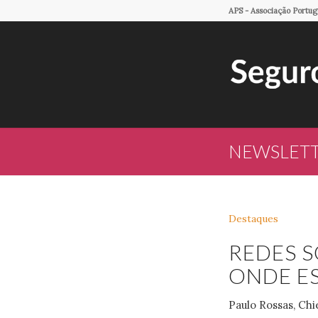
APS - Associação Portu
NEWSLETTE
Destaques
REDES S
ONDE ES
Paulo Rossas, Chi