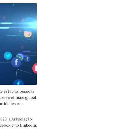
de estão as pessoas
essível, mais global
ntidades e as
2025, a Associação
ebook e no Linkedin,