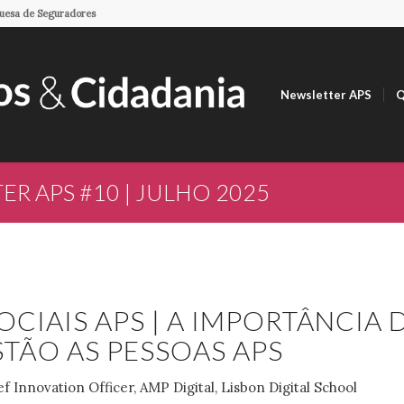
guesa de Seguradores
Newsletter APS
Q
R APS #10 | JULHO 2025
OCIAIS APS | A IMPORTÂNCIA 
TÃO AS PESSOAS APS
ef Innovation Officer, AMP Digital, Lisbon Digital School