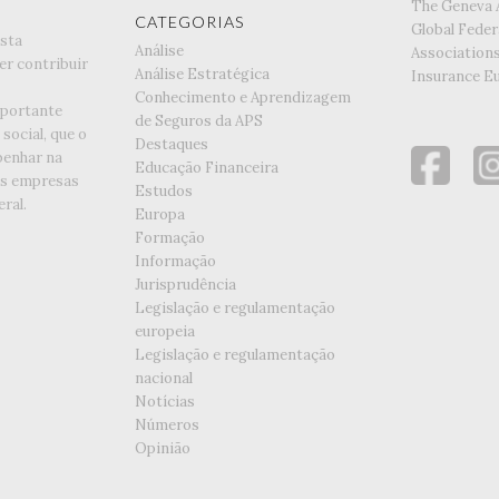
The Geneva 
CATEGORIAS
Global Feder
esta
Análise
Association
er contribuir
Análise Estratégica
Insurance E
Conhecimento e Aprendizagem
portante
de Seguros da APS
social, que o
Destaques
enhar na
Educação Financeira
as empresas
Estudos
ral.
Europa
Formação
Informação
Jurisprudência
Legislação e regulamentação
europeia
Legislação e regulamentação
nacional
Notícias
Números
Opinião