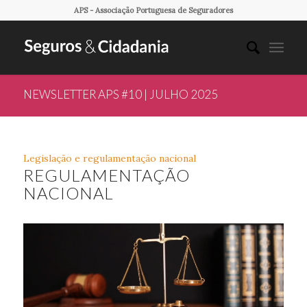
APS - Associação Portuguesa de Seguradores
NEWSLETTER APS #10 | JULHO 2025
Legislação e regulamentação nacional
REGULAMENTAÇÃO
NACIONAL