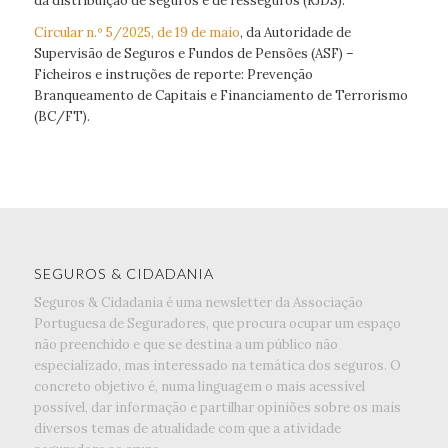
da distribuição de seguros e de resseguros (RJDS).
Circular n.º 5/2025, de 19 de maio
, da Autoridade de
Supervisão de Seguros e Fundos de Pensões (ASF) –
Ficheiros e instruções de reporte: Prevenção
Branqueamento de Capitais e Financiamento de Terrorismo
(BC/FT).
SEGUROS & CIDADANIA
Seguros & Cidadania é uma newsletter da Associação
Portuguesa de Seguradores, que procura ocupar um espaço
não preenchido e que se destina a um público não
especializado, mas interessado na temática dos seguros. O
concreto objetivo é, numa linguagem o mais acessível
possível, dar informação e partilhar opiniões sobre os mais
diversos temas de atualidade com que a atividade