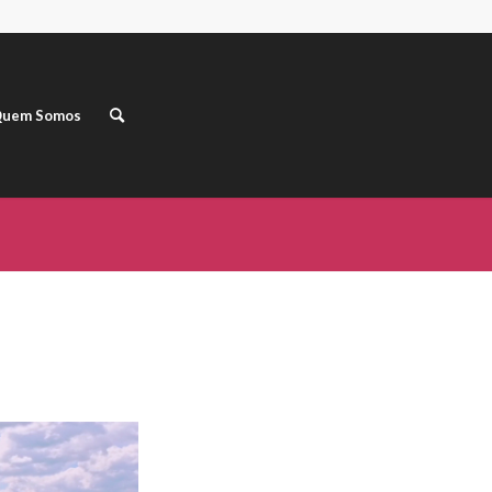
uem Somos