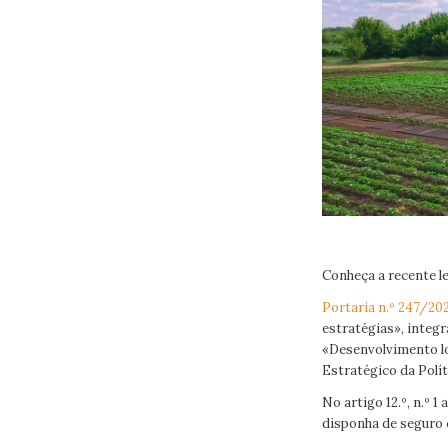
Conheça a recente le
Portaria n.º 247/20
estratégias», integr
«Desenvolvimento lo
Estratégico da Polí
No artigo 12.º, n.º 
disponha de seguro 