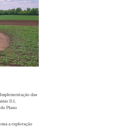
, «Implementação das
ínio D.1,
 do Plano
ploma a exploração