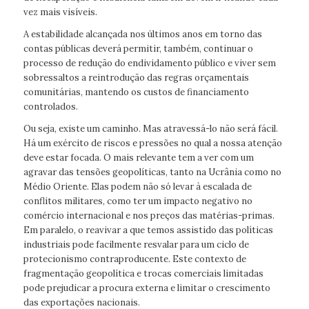
vez mais visíveis.
A estabilidade alcançada nos últimos anos em torno das
contas públicas deverá permitir, também, continuar o
processo de redução do endividamento público e viver sem
sobressaltos a reintrodução das regras orçamentais
comunitárias, mantendo os custos de financiamento
controlados.
Ou seja, existe um caminho. Mas atravessá-lo não será fácil.
Há um exército de riscos e pressões no qual a nossa atenção
deve estar focada. O mais relevante tem a ver com um
agravar das tensões geopolíticas, tanto na Ucrânia como no
Médio Oriente. Elas podem não só levar à escalada de
conflitos militares, como ter um impacto negativo no
comércio internacional e nos preços das matérias-primas.
Em paralelo, o reavivar a que temos assistido das políticas
industriais pode facilmente resvalar para um ciclo de
protecionismo contraproducente. Este contexto de
fragmentação geopolítica e trocas comerciais limitadas
pode prejudicar a procura externa e limitar o crescimento
das exportações nacionais.