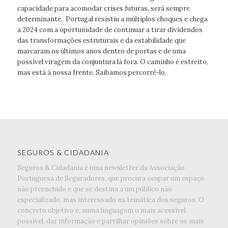
capacidade para acomodar crises futuras, será sempre
determinante. Portugal resistiu a múltiplos choques e chega
a 2024 com a oportunidade de continuar a tirar dividendos
das transformações estruturais e da estabilidade que
marcaram os últimos anos dentro de portas e de uma
possível viragem da conjuntura lá fora. O caminho é estreito,
mas está à nossa frente. Saibamos percorrê-lo.
SEGUROS & CIDADANIA
Seguros & Cidadania é uma newsletter da Associação
Portuguesa de Seguradores, que procura ocupar um espaço
não preenchido e que se destina a um público não
especializado, mas interessado na temática dos seguros. O
concreto objetivo é, numa linguagem o mais acessível
possível, dar informação e partilhar opiniões sobre os mais