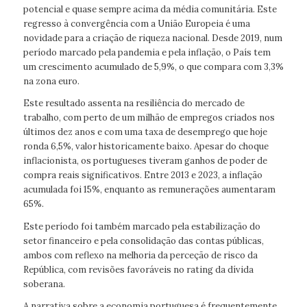
potencial e quase sempre acima da média comunitária. Este
regresso à convergência com a União Europeia é uma
novidade para a criação de riqueza nacional. Desde 2019, num
período marcado pela pandemia e pela inflação, o País tem
um crescimento acumulado de 5,9%, o que compara com 3,3%
na zona euro.
Este resultado assenta na resiliência do mercado de
trabalho, com perto de um milhão de empregos criados nos
últimos dez anos e com uma taxa de desemprego que hoje
ronda 6,5%, valor historicamente baixo. Apesar do choque
inflacionista, os portugueses tiveram ganhos de poder de
compra reais significativos. Entre 2013 e 2023, a inflação
acumulada foi 15%, enquanto as remunerações aumentaram
65%.
Este período foi também marcado pela estabilização do
setor financeiro e pela consolidação das contas públicas,
ambos com reflexo na melhoria da perceção de risco da
República, com revisões favoráveis no rating da dívida
soberana.
A narrativa sobre a economia portuguesa é frequentemente