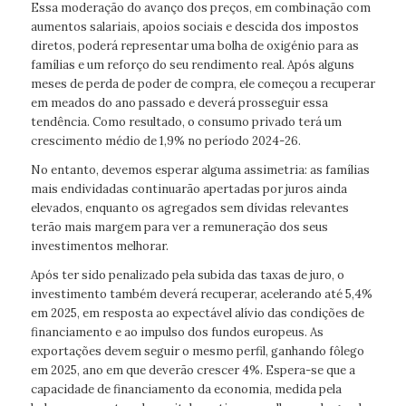
Essa moderação do avanço dos preços, em combinação com
aumentos salariais, apoios sociais e descida dos impostos
diretos, poderá representar uma bolha de oxigénio para as
famílias e um reforço do seu rendimento real. Após alguns
meses de perda de poder de compra, ele começou a recuperar
em meados do ano passado e deverá prosseguir essa
tendência. Como resultado, o consumo privado terá um
crescimento médio de 1,9% no período 2024-26.
No entanto, devemos esperar alguma assimetria: as famílias
mais endividadas continuarão apertadas por juros ainda
elevados, enquanto os agregados sem dívidas relevantes
terão mais margem para ver a remuneração dos seus
investimentos melhorar.
Após ter sido penalizado pela subida das taxas de juro, o
investimento também deverá recuperar, acelerando até 5,4%
em 2025, em resposta ao expectável alívio das condições de
financiamento e ao impulso dos fundos europeus. As
exportações devem seguir o mesmo perfil, ganhando fôlego
em 2025, ano em que deverão crescer 4%. Espera-se que a
capacidade de financiamento da economia, medida pela