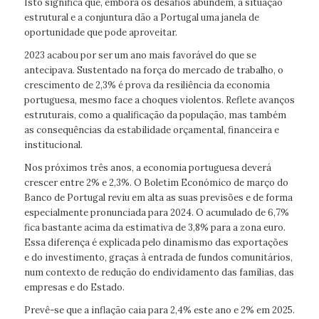
Isto significa que, embora os desafios abundem, a situação
estrutural e a conjuntura dão a Portugal uma janela de
oportunidade que pode aproveitar.
2023 acabou por ser um ano mais favorável do que se
antecipava. Sustentado na força do mercado de trabalho, o
crescimento de 2,3% é prova da resiliência da economia
portuguesa, mesmo face a choques violentos. Reflete avanços
estruturais, como a qualificação da população, mas também
as consequências da estabilidade orçamental, financeira e
institucional.
Nos próximos três anos, a economia portuguesa deverá
crescer entre 2% e 2,3%. O Boletim Económico de março do
Banco de Portugal reviu em alta as suas previsões e de forma
especialmente pronunciada para 2024. O acumulado de 6,7%
fica bastante acima da estimativa de 3,8% para a zona euro.
Essa diferença é explicada pelo dinamismo das exportações
e do investimento, graças à entrada de fundos comunitários,
num contexto de redução do endividamento das famílias, das
empresas e do Estado.
Prevê-se que a inflação caia para 2,4% este ano e 2% em 2025.