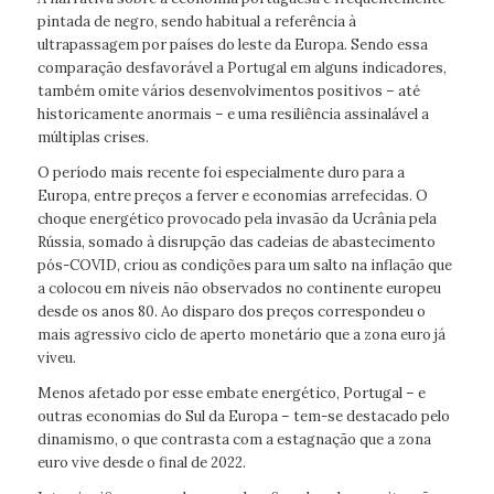
pintada de negro, sendo habitual a referência à
ultrapassagem por países do leste da Europa. Sendo essa
comparação desfavorável a Portugal em alguns indicadores,
também omite vários desenvolvimentos positivos – até
historicamente anormais – e uma resiliência assinalável a
múltiplas crises.
O período mais recente foi especialmente duro para a
Europa, entre preços a ferver e economias arrefecidas. O
choque energético provocado pela invasão da Ucrânia pela
Rússia, somado à disrupção das cadeias de abastecimento
pós-COVID, criou as condições para um salto na inflação que
a colocou em níveis não observados no continente europeu
desde os anos 80. Ao disparo dos preços correspondeu o
mais agressivo ciclo de aperto monetário que a zona euro já
viveu.
Menos afetado por esse embate energético, Portugal – e
outras economias do Sul da Europa – tem-se destacado pelo
dinamismo, o que contrasta com a estagnação que a zona
euro vive desde o final de 2022.