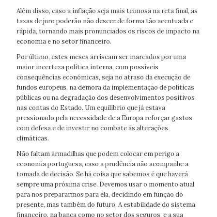
Além disso, caso a inflação seja mais teimosa na reta final, as
taxas de juro poderão não descer de forma tão acentuada e
rápida, tornando mais pronunciados os riscos de impacto na
economia e no setor financeiro.
Por último, estes meses arriscam ser marcados por uma
maior incerteza política interna, com possíveis
consequências económicas, seja no atraso da execução de
fundos europeus, na demora da implementação de políticas
públicas ou na degradação dos desenvolvimentos positivos
nas contas do Estado. Um equilíbrio que já estava
pressionado pela necessidade de a Europa reforçar gastos
com defesa e de investir no combate às alterações
climáticas.
Não faltam armadilhas que podem colocar em perigo a
economia portuguesa, caso a prudência não acompanhe a
tomada de decisão. Se há coisa que sabemos é que haverá
sempre uma próxima crise. Devemos usar o momento atual
para nos prepararmos para ela, decidindo em função do
presente, mas também do futuro. A estabilidade do sistema
financeiro, na banca como no setor dos seguros, e a sua