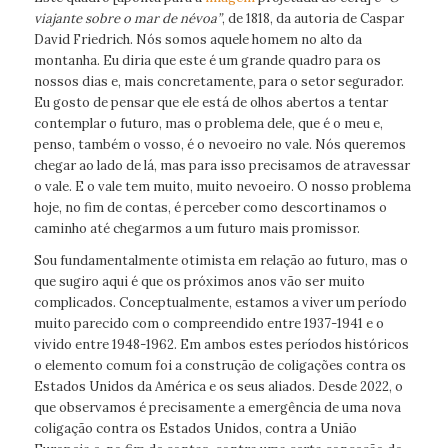
viajante sobre o mar de névoa”
, de 1818, da autoria de Caspar
David Friedrich. Nós somos aquele homem no alto da
montanha. Eu diria que este é um grande quadro para os
nossos dias e, mais concretamente, para o setor segurador.
Eu gosto de pensar que ele está de olhos abertos a tentar
contemplar o futuro, mas o problema dele, que é o meu e,
penso, também o vosso, é o nevoeiro no vale. Nós queremos
chegar ao lado de lá, mas para isso precisamos de atravessar
o vale. E o vale tem muito, muito nevoeiro. O nosso problema
hoje, no fim de contas, é perceber como descortinamos o
caminho até chegarmos a um futuro mais promissor.
Sou fundamentalmente otimista em relação ao futuro, mas o
que sugiro aqui é que os próximos anos vão ser muito
complicados. Conceptualmente, estamos a viver um período
muito parecido com o compreendido entre 1937-1941 e o
vivido entre 1948-1962. Em ambos estes períodos históricos
o elemento comum foi a construção de coligações contra os
Estados Unidos da América e os seus aliados. Desde 2022, o
que observamos é precisamente a emergência de uma nova
coligação contra os Estados Unidos, contra a União