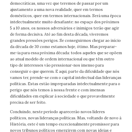
democráticas, uma vez que teremos de passar por um
ajustamento a uma nova realidade, quer em termos
domésticos, quer em termos internacionais. Será uma época
intelectualmente muito desafiante: no espaço dos próximos
5 a 10 anos, os nossos adversários e inimigos terão que agir
de forma decisiva. Até ao fim desta década, viveremos
grandes pressões perigos. Se conseguirmos chegar ao início
da década de 30 como estamos hoje, ótimo. Mas preparar-
me-ia para essa próxima década: todos aqueles que se opõem
ao atual modelo de ordem internacional ou que têm outro
tipo de interesses vão pressionar-nos imenso para
conseguir o que querem. E aqui, parte da dificuldade que nós
vamos ter, prende-se com o capital intelectual das lideranças
políticas. Estas estão impreparadas intelectualmente para o
perigo que nós temos à nossa frente e com imensas
dificuldades em explicar à sociedade o que provavelmente
precisa de ser feito.
Concluindo, neste período aparecerão novos líderes
políticos, novas lideranças políticas. Mas, voltando de novo à
História, este é um tempo excecionalmente promissor para
novos tribunos políticos emergirem com novas ideias e