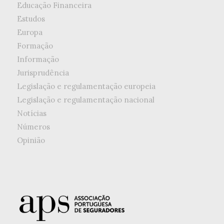
Educação Financeira
Estudos
Europa
Formação
Informação
Jurisprudência
Legislação e regulamentação europeia
Legislação e regulamentação nacional
Notícias
Números
Opinião