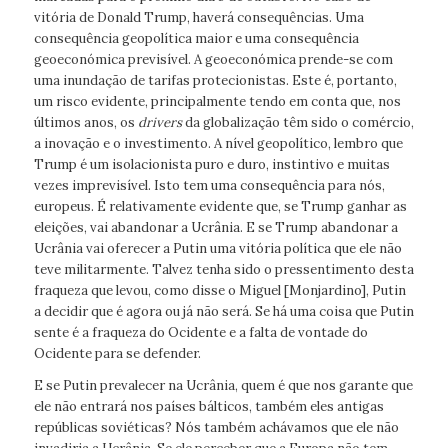
vitória de Donald Trump, haverá consequências. Uma
consequência geopolítica maior e uma consequência
geoeconómica previsível. A geoeconómica prende-se com
uma inundação de tarifas protecionistas. Este é, portanto,
um risco evidente, principalmente tendo em conta que, nos
últimos anos, os
drivers
da globalização têm sido o comércio,
a inovação e o investimento. A nível geopolítico, lembro que
Trump é um isolacionista puro e duro, instintivo e muitas
vezes imprevisível. Isto tem uma consequência para nós,
europeus. É relativamente evidente que, se Trump ganhar as
eleições, vai abandonar a Ucrânia. E se Trump abandonar a
Ucrânia vai oferecer a Putin uma vitória política que ele não
teve militarmente. Talvez tenha sido o pressentimento desta
fraqueza que levou, como disse o Miguel [Monjardino], Putin
a decidir que é agora ou já não será. Se há uma coisa que Putin
sente é a fraqueza do Ocidente e a falta de vontade do
Ocidente para se defender.
E se Putin prevalecer na Ucrânia, quem é que nos garante que
ele não entrará nos países bálticos, também eles antigas
repúblicas soviéticas? Nós também achávamos que ele não