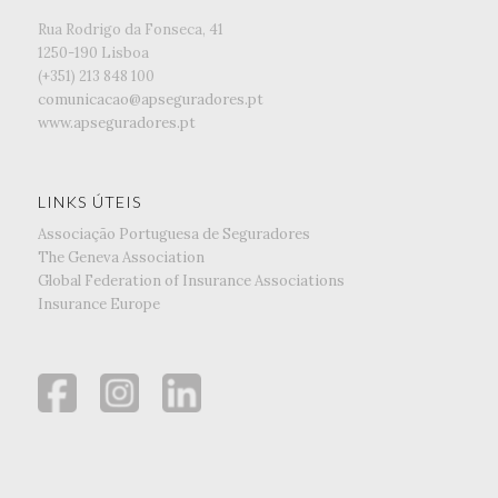
Rua Rodrigo da Fonseca, 41
1250-190 Lisboa
(+351) ‭213 848 100
comunicacao@apseguradores.pt
www.apseguradores.pt
LINKS ÚTEIS
Associação Portuguesa de Seguradores
The Geneva Association
Global Federation of Insurance Associations
Insurance Europe