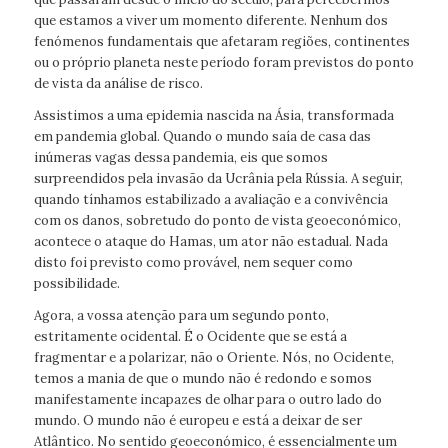
que estamos a viver um momento diferente. Nenhum dos
fenómenos fundamentais que afetaram regiões, continentes
ou o próprio planeta neste período foram previstos do ponto
de vista da análise de risco.
Assistimos a uma epidemia nascida na Ásia, transformada
em pandemia global. Quando o mundo saía de casa das
inúmeras vagas dessa pandemia, eis que somos
surpreendidos pela invasão da Ucrânia pela Rússia. A seguir,
quando tínhamos estabilizado a avaliação e a convivência
com os danos, sobretudo do ponto de vista geoeconómico,
acontece o ataque do Hamas, um ator não estadual. Nada
disto foi previsto como provável, nem sequer como
possibilidade.
Agora, a vossa atenção para um segundo ponto,
estritamente ocidental. É o Ocidente que se está a
fragmentar e a polarizar, não o Oriente. Nós, no Ocidente,
temos a mania de que o mundo não é redondo e somos
manifestamente incapazes de olhar para o outro lado do
mundo. O mundo não é europeu e está a deixar de ser
Atlântico. No sentido geoeconómico, é essencialmente um