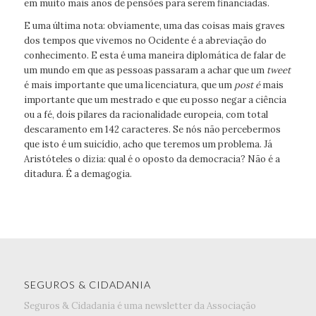
em muito mais anos de pensões para serem financiadas.
E uma última nota: obviamente, uma das coisas mais graves
dos tempos que vivemos no Ocidente é a abreviação do
conhecimento. E esta é uma maneira diplomática de falar de
um mundo em que as pessoas passaram a achar que um
tweet
é mais importante que uma licenciatura, que um
post é
mais
importante que um mestrado e que eu posso negar a ciência
ou a fé, dois pilares da racionalidade europeia, com total
descaramento em 142 caracteres. Se nós não percebermos
que isto é um suicídio, acho que teremos um problema. Já
Aristóteles o dizia: qual é o oposto da democracia? Não é a
ditadura. É a demagogia.
SEGUROS & CIDADANIA
Seguros & Cidadania é uma newsletter da Associação