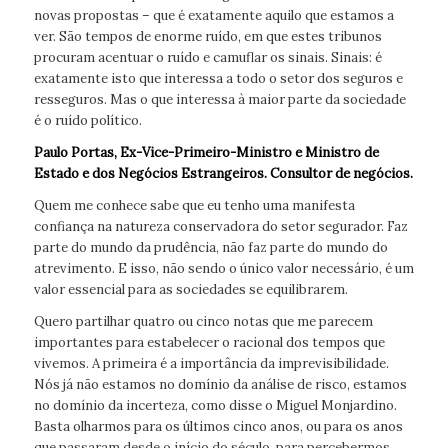
novas propostas – que é exatamente aquilo que estamos a
ver. São tempos de enorme ruído, em que estes tribunos
procuram acentuar o ruído e camuflar os sinais. Sinais: é
exatamente isto que interessa a todo o setor dos seguros e
resseguros. Mas o que interessa à maior parte da sociedade
é o ruído político.
Paulo Portas, Ex-Vice-Primeiro-Ministro e Ministro de
Estado e dos Negócios Estrangeiros. Consultor de negócios.
Quem me conhece sabe que eu tenho uma manifesta
confiança na natureza conservadora do setor segurador. Faz
parte do mundo da prudência, não faz parte do mundo do
atrevimento. E isso, não sendo o único valor necessário, é um
valor essencial para as sociedades se equilibrarem.
Quero partilhar quatro ou cinco notas que me parecem
importantes para estabelecer o racional dos tempos que
vivemos. A primeira é a importância da imprevisibilidade.
Nós já não estamos no domínio da análise de risco, estamos
no domínio da incerteza, como disse o Miguel Monjardino.
Basta olharmos para os últimos cinco anos, ou para os anos
que passaram desde o início do século, para percebermos