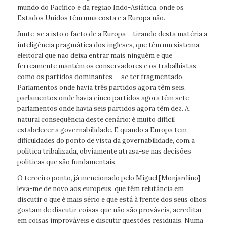
mundo do Pacífico e da região Indo-Asiática, onde os
Estados Unidos têm uma costa e a Europa não.
Junte-se a isto o facto de a Europa – tirando desta matéria a
inteligência pragmática dos ingleses, que têm um sistema
eleitoral que não deixa entrar mais ninguém e que
ferreamente mantém os conservadores e os trabalhistas
como os partidos dominantes –, se ter fragmentado.
Parlamentos onde havia três partidos agora têm seis,
parlamentos onde havia cinco partidos agora têm sete,
parlamentos onde havia seis partidos agora têm dez. A
natural consequência deste cenário: é muito difícil
estabelecer a governabilidade. E quando a Europa tem
dificuldades do ponto de vista da governabilidade, com a
política tribalizada, obviamente atrasa-se nas decisões
políticas que são fundamentais.
O terceiro ponto, já mencionado pelo Miguel [Monjardino],
leva-me de novo aos europeus, que têm relutância em
discutir o que é mais sério e que está à frente dos seus olhos:
gostam de discutir coisas que não são prováveis, acreditar
em coisas improváveis e discutir questões residuais. Numa