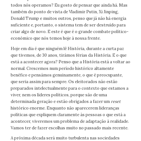
todos nós operamos? Eu gosto de pensar que ainda há. Mas
também do ponto de vista de Vladimir Putin, Xi Jinping,
Donald Trump e muitos outros, penso que já não há energia
suficiente e, portanto, o sistema tem de ser destruído para
criar algo de novo. E este é que é o grande combate político-
económico que nós temos hoje à nossa frente.
Hoje em dia é que ninguém lê História, durante a curta paz
que tivemos, de 30 anos, tirámos férias da História. E o que
está a acontecer agora? Penso que a História está a voltar ao
normal. Crescemos num período histórico altamente
benéfico e pensámos genuinamente, o que é preocupante,
que seria assim para sempre. Os eleitorados não estão
preparados intelectualmente para o contexto que estamos a
viver, nem os líderes políticos, porque são de uma
determinada geração e estão obrigados a fazer um
reset
histórico enorme. Enquanto não aparecerem lideranças
políticas que expliquem claramente às pessoas o que está a
acontecer, viveremos um problema de adaptação à realidade.
Vamos ter de fazer escolhas muito no passado mais recente.
A próxima década será muito turbulenta nas sociedades