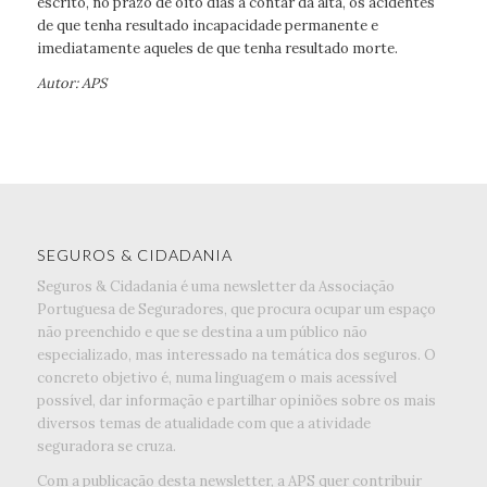
escrito, no prazo de oito dias a contar da alta, os acidentes
de que tenha resultado incapacidade permanente e
imediatamente aqueles de que tenha resultado morte.
Autor: APS
SEGUROS & CIDADANIA
Seguros & Cidadania é uma newsletter da Associação
Portuguesa de Seguradores, que procura ocupar um espaço
não preenchido e que se destina a um público não
especializado, mas interessado na temática dos seguros. O
concreto objetivo é, numa linguagem o mais acessível
possível, dar informação e partilhar opiniões sobre os mais
diversos temas de atualidade com que a atividade
seguradora se cruza.
Com a publicação desta newsletter, a APS quer contribuir