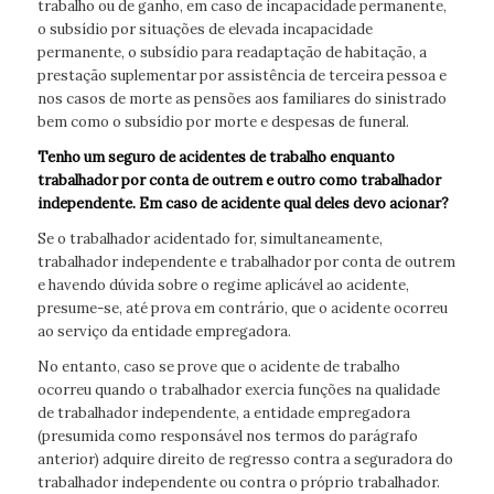
trabalho ou de ganho, em caso de incapacidade permanente,
o subsídio por situações de elevada incapacidade
permanente, o subsídio para readaptação de habitação, a
prestação suplementar por assistência de terceira pessoa e
nos casos de morte as pensões aos familiares do sinistrado
bem como o subsídio por morte e despesas de funeral.
Tenho um seguro de acidentes de trabalho enquanto
trabalhador por conta de outrem e outro como trabalhador
independente. Em caso de acidente qual deles devo acionar?
Se o trabalhador acidentado for, simultaneamente,
trabalhador independente e trabalhador por conta de outrem
e havendo dúvida sobre o regime aplicável ao acidente,
presume-se, até prova em contrário, que o acidente ocorreu
ao serviço da entidade empregadora.
No entanto, caso se prove que o acidente de trabalho
ocorreu quando o trabalhador exercia funções na qualidade
de trabalhador independente, a entidade empregadora
(presumida como responsável nos termos do parágrafo
anterior) adquire direito de regresso contra a seguradora do
trabalhador independente ou contra o próprio trabalhador.