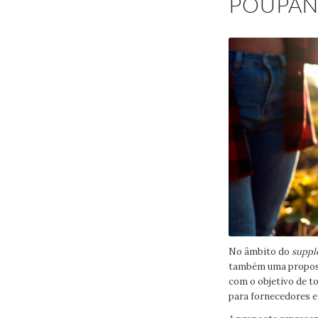
POUPAN
No âmbito do
suppl
também uma propost
com o objetivo de t
para fornecedores e