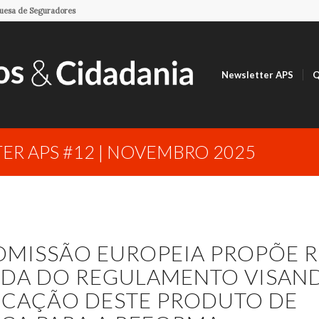
guesa de Seguradores
Newsletter APS
Q
ER APS #12 | NOVEMBRO 2025
OMISSÃO EUROPEIA PROPÕE 
DA DO REGULAMENTO VISAN
FICAÇÃO DESTE PRODUTO DE