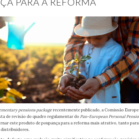
ÇA PARA A REFORMA
ementary pensions package
recentemente publicado, a Comissão Europe
a de revisão do quadro regulamentar do
Pan-European Personal Pensio
ornar este produto de poupança para a reforma mais atrativo, tanto par
 distribuidores.