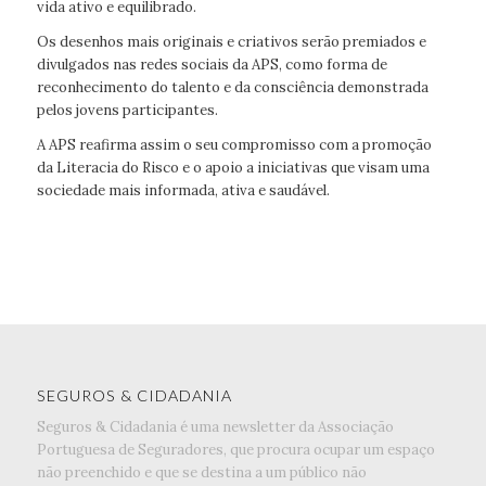
vida ativo e equilibrado.
Os desenhos mais originais e criativos serão premiados e
divulgados nas redes sociais da APS, como forma de
reconhecimento do talento e da consciência demonstrada
pelos jovens participantes.
A APS reafirma assim o seu compromisso com a promoção
da Literacia do Risco e o apoio a iniciativas que visam uma
sociedade mais informada, ativa e saudável.
SEGUROS & CIDADANIA
Seguros & Cidadania é uma newsletter da Associação
Portuguesa de Seguradores, que procura ocupar um espaço
não preenchido e que se destina a um público não