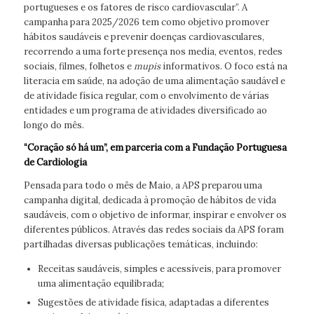
portugueses e os fatores de risco cardiovascular”. A
campanha para 2025/2026 tem como objetivo promover
hábitos saudáveis e prevenir doenças cardiovasculares,
recorrendo a uma forte presença nos media, eventos, redes
sociais, filmes, folhetos e
mupis
informativos. O foco está na
literacia em saúde, na adoção de uma alimentação saudável e
de atividade física regular, com o envolvimento de várias
entidades e um programa de atividades diversificado ao
longo do mês.
“Coração só há um”, em parceria com a Fundação Portuguesa
de Cardiologia
Pensada para todo o mês de Maio, a APS preparou uma
campanha digital, dedicada à promoção de hábitos de vida
saudáveis, com o objetivo de informar, inspirar e envolver os
diferentes públicos. Através das redes sociais da APS foram
partilhadas diversas publicações temáticas, incluindo:
Receitas saudáveis, simples e acessíveis, para promover
uma alimentação equilibrada;
Sugestões de atividade física, adaptadas a diferentes