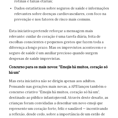
rotinas e faixas etárias;
Dados estatísticos sobre seguros de saúde e informações
relevantes sobre doenças cardiovasculares, com foco na
prevenção e nos fatores de risco mais comuns.
Esta iniciativa pretende reforçar a mensagem mais
relevante: cuidar do coração é uma tarefa diária, feita de
escolhas conscientes e pequenos gestos que fazem toda a
diferença a longo prazo. Mas os imprevistos acontecem e o
seguro de saúde é um auxiliar precioso quando surgem
despesas de saúde imprevistas.
Concurso para os mais novos: “Emojis há muitos, coração só
há um”
Mas esta iniciativa não se dirigiu apenas aos adultos.
Pensando nas gerações mais novas, a APS lançou também o
concurso criativo “Emojis há muitos, coração só há um”,
destinado ao público infantojuvenil. Através deste desafio, as
crianças foram convidadas a desenhar um novo emoji que
represente um coração forte, feliz e saudável — incentivando
a reflexão, desde cedo, sobre a importância de um estilo de