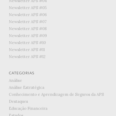
Newsletter APS #04
Newsletter APS #05
Newsletter APS #06
Newsletter APS #07
Newsletter APS #08
Newsletter APS #09
Newsletter APS #10
Newsletter APS #11
Newsletter APS #12
CATEGORIAS
Análise
Análise Estratégica
Conhecimento e Aprendizagem de Seguros da APS
Destaques
Educação Financeira
Estudos