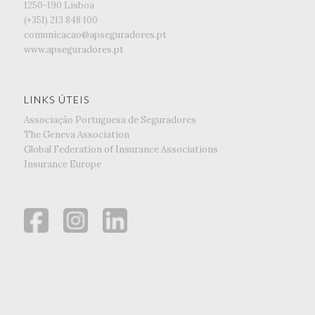
1250-190 Lisboa
(+351) ‭213 848 100
comunicacao@apseguradores.pt
www.apseguradores.pt
LINKS ÚTEIS
Associação Portuguesa de Seguradores
The Geneva Association
Global Federation of Insurance Associations
Insurance Europe