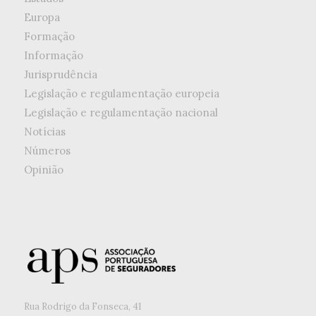
Europa
Formação
Informação
Jurisprudência
Legislação e regulamentação europeia
Legislação e regulamentação nacional
Notícias
Números
Opinião
Rua Rodrigo da Fonseca, 41