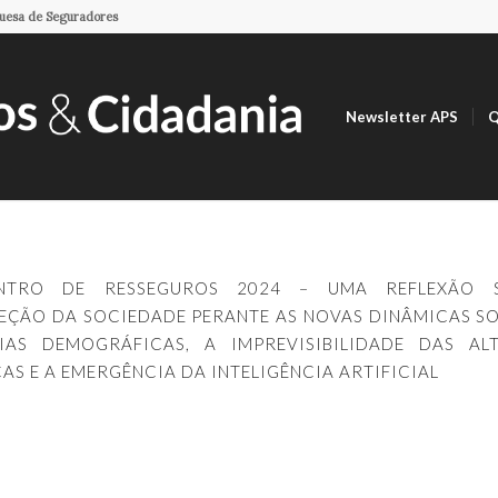
guesa de Seguradores
Newsletter APS
Q
NTRO DE RESSEGUROS 2024 – UMA REFLEXÃO 
EÇÃO DA SOCIEDADE PERANTE AS NOVAS DINÂMICAS SOC
IAS DEMOGRÁFICAS, A IMPREVISIBILIDADE DAS AL
AS E A EMERGÊNCIA DA INTELIGÊNCIA ARTIFICIAL