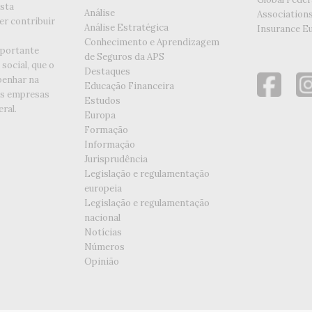
esta
Análise
Association
er contribuir
Análise Estratégica
Insurance E
Conhecimento e Aprendizagem
portante
de Seguros da APS
social, que o
Destaques
enhar na
Educação Financeira
as empresas
Estudos
ral.
Europa
Formação
Informação
Jurisprudência
Legislação e regulamentação
europeia
Legislação e regulamentação
nacional
Notícias
Números
Opinião