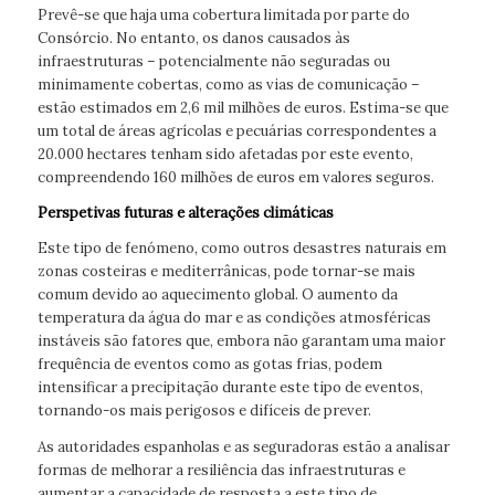
Prevê-se que haja uma cobertura limitada por parte do
Consórcio. No entanto, os danos causados às
infraestruturas – potencialmente não seguradas ou
minimamente cobertas, como as vias de comunicação –
estão estimados em 2,6 mil milhões de euros. Estima-se que
um total de áreas agrícolas e pecuárias correspondentes a
20.000 hectares tenham sido afetadas por este evento,
compreendendo 160 milhões de euros em valores seguros.
Perspetivas futuras e alterações climáticas
Este tipo de fenómeno, como outros desastres naturais em
zonas costeiras e mediterrânicas, pode tornar-se mais
comum devido ao aquecimento global. O aumento da
temperatura da água do mar e as condições atmosféricas
instáveis são fatores que, embora não garantam uma maior
frequência de eventos como as gotas frias, podem
intensificar a precipitação durante este tipo de eventos,
tornando-os mais perigosos e difíceis de prever.
As autoridades espanholas e as seguradoras estão a analisar
formas de melhorar a resiliência das infraestruturas e
aumentar a capacidade de resposta a este tipo de