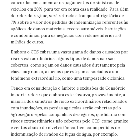
concordou em aumentar os pagamentos de sinistros de
veículos em 20%, para ter em conta essa realidade. Para além
do referido regime, será retirada a franquia obrigatória de
7% sobre o valor dos pedidos de indemnização referentes às
apólices de danos materiais, exceto automóveis, habitações
e condomínios, para os negócios com volume inferior a 6
milhões de euros.
Embora o CCS cubra uma vasta gama de danos causados por
riscos extraordinários, alguns tipos de danos não são
cobertos, como sejam os danos causados diretamente pela
chuva ou granizo, a menos que estejam associados a um
fenómeno extraordinário, como uma tempestade ciclónica.
Tendo em consideração o âmbito e exclusões do Consórcio,
importa referir que embora este absorva, provavelmente, a
maioria dos sinistros de risco extraordinários relacionados
com inundações, as perdas agrícolas serão cobertas pelo
Agroseguro e pelas companhias de seguros, que lidarão com
riscos extraordinários não cobertos pelo CCS, como granizo
e ventos abaixo do nível ciclónico, bem como pedidos de
indemnização derivados de fugas de água, por exemplo.