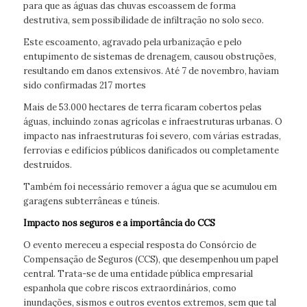
para que as águas das chuvas escoassem de forma
destrutiva, sem possibilidade de infiltração no solo seco.
Este escoamento, agravado pela urbanização e pelo
entupimento de sistemas de drenagem, causou obstruções,
resultando em danos extensivos. Até 7 de novembro, haviam
sido confirmadas 217 mortes
Mais de 53.000 hectares de terra ficaram cobertos pelas
águas, incluindo zonas agrícolas e infraestruturas urbanas. O
impacto nas infraestruturas foi severo, com várias estradas,
ferrovias e edifícios públicos danificados ou completamente
destruídos.
Também foi necessário remover a água que se acumulou em
garagens subterrâneas e túneis.
Impacto nos seguros e a importância do CCS
O evento mereceu a especial resposta do Consórcio de
Compensação de Seguros (CCS), que desempenhou um papel
central. Trata-se de uma entidade pública empresarial
espanhola que cobre riscos extraordinários, como
inundações, sismos e outros eventos extremos, sem que tal