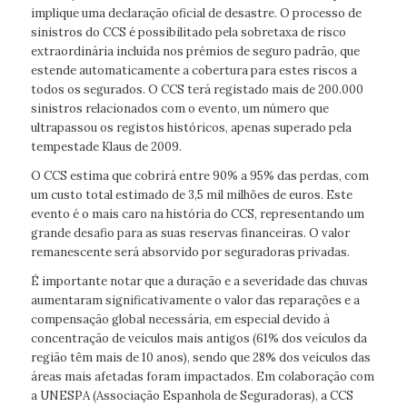
implique uma declaração oficial de desastre. O processo de
sinistros do CCS é possibilitado pela sobretaxa de risco
extraordinária incluída nos prémios de seguro padrão, que
estende automaticamente a cobertura para estes riscos a
todos os segurados. O CCS terá registado mais de 200.000
sinistros relacionados com o evento, um número que
ultrapassou os registos históricos, apenas superado pela
tempestade Klaus de 2009.
O CCS estima que cobrirá entre 90% a 95% das perdas, com
um custo total estimado de 3,5 mil milhões de euros. Este
evento é o mais caro na história do CCS, representando um
grande desafio para as suas reservas financeiras. O valor
remanescente será absorvido por seguradoras privadas.
É importante notar que a duração e a severidade das chuvas
aumentaram significativamente o valor das reparações e a
compensação global necessária, em especial devido à
concentração de veículos mais antigos (61% dos veículos da
região têm mais de 10 anos), sendo que 28% dos veículos das
áreas mais afetadas foram impactados. Em colaboração com
a UNESPA (Associação Espanhola de Seguradoras), a CCS