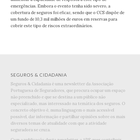
emergências. Embora o evento tenha sido severo, a
cobertura de seguros foi eficaz, sendo que o CCS dispõe de
um fundo de 10,3 mil milhões de euros em reservas para
cobrir este tipo de riscos extraordinários.
SEGUROS & CIDADANIA
Seguros & Cidadania é uma newsletter da Associação
Portuguesa de Seguradores, que procura ocupar um espaço
não preenchido e que se destina a um público não
especializado, mas interessado na temática dos seguros. O
concreto objetivo é, numa linguagem o mais acessível
possível, dar informação e partilhar opiniões sobre os mais
diversos temas de atualidade com que a atividade
seguradora se cruza.
Com a publicação desta newsletter, a APS quer contribuir