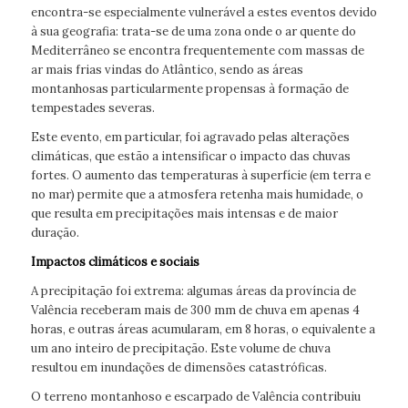
encontra-se especialmente vulnerável a estes eventos devido
à sua geografia: trata-se de uma zona onde o ar quente do
Mediterrâneo se encontra frequentemente com massas de
ar mais frias vindas do Atlântico, sendo as áreas
montanhosas particularmente propensas à formação de
tempestades severas.
Este evento, em particular, foi agravado pelas alterações
climáticas, que estão a intensificar o impacto das chuvas
fortes. O aumento das temperaturas à superfície (em terra e
no mar) permite que a atmosfera retenha mais humidade, o
que resulta em precipitações mais intensas e de maior
duração.
Impactos climáticos e sociais
A precipitação foi extrema: algumas áreas da província de
Valência receberam mais de 300 mm de chuva em apenas 4
horas, e outras áreas acumularam, em 8 horas, o equivalente a
um ano inteiro de precipitação. Este volume de chuva
resultou em inundações de dimensões catastróficas.
O terreno montanhoso e escarpado de Valência contribuiu