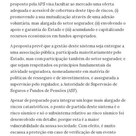
proposto pela APS visa facultar ao mercado uma oferta
adequada e acessível de cobertura deste tipo de riscos, (i)
promovendo a sua mutualização através de uma adesão
voluntária, mas alargada do setor segurador, (ii) envolvendo o
apoio e garantia do Estado e (iii) acumulando e capitalizando
recursos económicos em fundos apropriados.
A proposta prevê que a gestão deste sistema seja entregue a
uma associação pública, participada maioritariamente pelo
Estado, mas com participação também do setor segurador, e
que sejam respeitados os princípios fundamentais da
atividade seguradora, nomeadamente em matéria de
políticas de resseguro e de investimentos, e assegurada a
supervisão pelo regulador, a Autoridade de Supervisão de
Seguros e Fundos de Pensões (ASF).
Apesar de preparado para integrar um leque mais alargado de
riscos catastróficos, o ponto de partida deste sistema é o
risco sísmico e só o subsistema relativo ao risco sísmico foi
desenvolvido em detalhe, porque esta é a maior
vulnerabilidade da nossa sociedade. Com efeito, é muito
escassa a proteção em caso de verificação de um evento