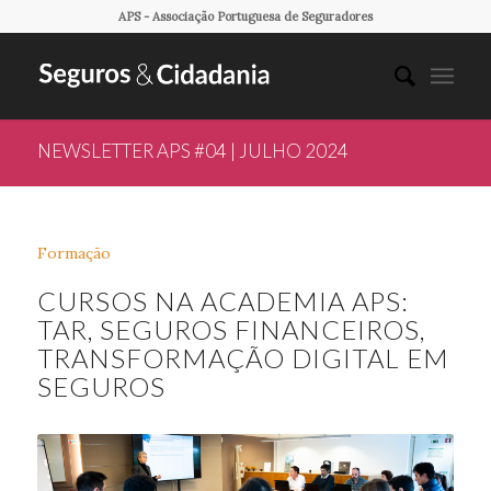
APS - Associação Portuguesa de Seguradores
NEWSLETTER APS #04 | JULHO 2024
Formação
CURSOS NA ACADEMIA APS:
TAR, SEGUROS FINANCEIROS,
TRANSFORMAÇÃO DIGITAL EM
SEGUROS