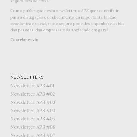
seguradora se cruza.
Com a publicação desta newsletter, a APS quer contribuir
para a divulgação e conhecimento da importante função,
económica e social, que o seguro pode desempenhar na vida
das pessoas, das empresas e da sociedade em geral.
Cancelar envio
NEWSLETTERS
Newsletter APS #01
Newsletter APS #02
Newsletter APS #03
Newsletter APS #04
Newsletter APS #05
Newsletter APS #06
Newsletter APS #07