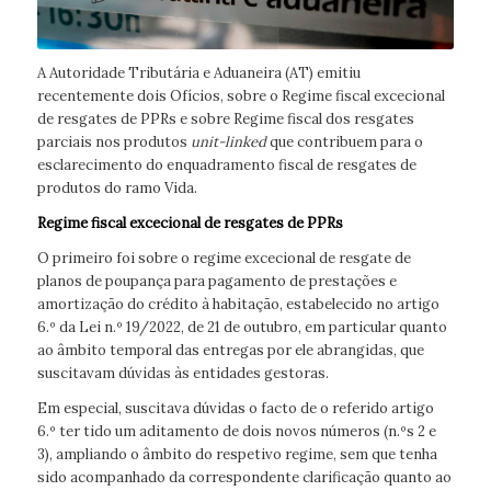
A Autoridade Tributária e Aduaneira (AT) emitiu
recentemente dois Ofícios, sobre o Regime fiscal excecional
de resgates de PPRs e sobre Regime fiscal dos resgates
parciais nos produtos
unit-linked
que contribuem para o
esclarecimento do enquadramento fiscal de resgates de
produtos do ramo Vida.
Regime fiscal excecional de resgates de PPRs
O primeiro foi sobre o regime excecional de resgate de
planos de poupança para pagamento de prestações e
amortização do crédito à habitação, estabelecido no artigo
6.º da Lei n.º 19/2022, de 21 de outubro, em particular quanto
ao âmbito temporal das entregas por ele abrangidas, que
suscitavam dúvidas às entidades gestoras.
Em especial, suscitava dúvidas o facto de o referido artigo
6.º ter tido um aditamento de dois novos números (n.ºs 2 e
3), ampliando o âmbito do respetivo regime, sem que tenha
sido acompanhado da correspondente clarificação quanto ao